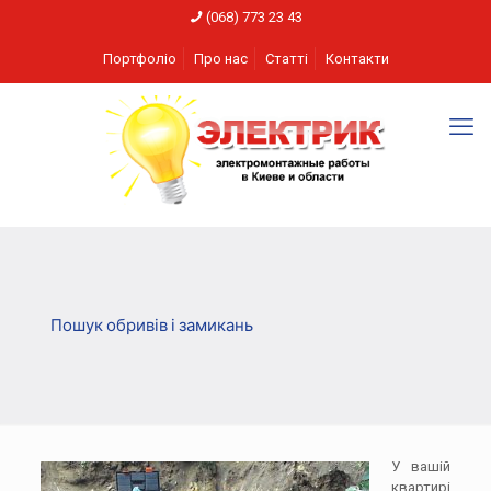
(068) 773 23 43
Портфоліо
Про нас
Статті
Контакти
Пошук обривів і замикань
У вашій
квартирі