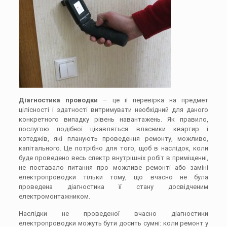
Діагностика проводки
– це її перевірка на предмет
цілісності і здатності витримувати необхідний для даного
конкретного випадку рівень навантажень. Як правило,
послугою подібної цікавляться власники квартир і
котеджів, які планують проведення ремонту, можливо,
капітального. Це потрібно для того, щоб в наслідок, коли
буде проведено весь спектр внутрішніх робіт в приміщенні,
не поставало питання про можливе ремонті або заміні
електропроводки тільки тому, що вчасно не була
проведена діагностика її стану досвідченим
електромонтажником.
Наслідки не проведеної вчасно діагностики
електропроводки можуть бути досить сумні: коли ремонт у