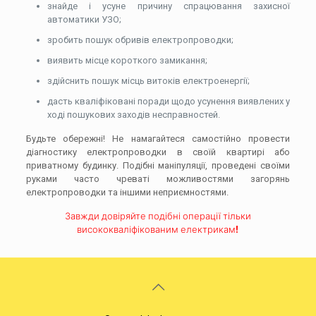
знайде і усуне причину спрацювання захисної
автоматики УЗО;
зробить пошук обривів електропроводки;
виявить місце короткого замикання;
здійснить пошук місць витоків електроенергії;
дасть кваліфіковані поради щодо усунення виявлених у
ході пошукових заходів несправностей.
Будьте обережні! Не намагайтеся самостійно провести
діагностику електропроводки в своїй квартирі або
приватному будинку. Подібні маніпуляції, проведені своїми
руками часто чреваті можливостями загорянь
електропроводки та іншими неприємностями.
Завжди довіряйте подібні операції тільки
висококваліфікованим електрикам!