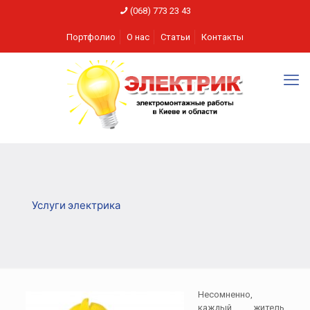
(068) 773 23 43
Портфолио
О нас
Статьи
Контакты
Услуги электрика
Несомненно,
каждый житель