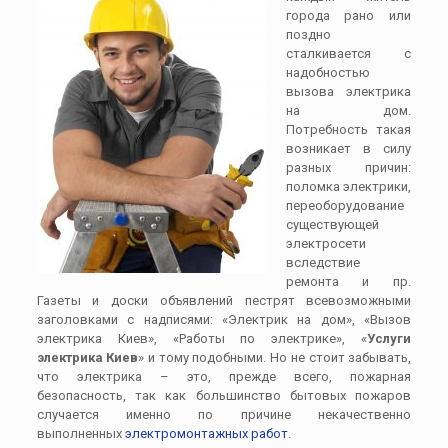
города рано или
поздно
сталкивается с
надобностью
вызова электрика
на дом.
Потребность такая
возникает в силу
разных причин:
поломка электрики,
переоборудование
существующей
электросети
вследствие
ремонта и пр.
Газеты и доски объявлений пестрят всевозможными
заголовками с надписями: «Электрик на дом», «Вызов
электрика Киев», «Работы по электрике», «
Услуги
электрика Киев
» и тому подобными. Но не стоит забывать,
что электрика – это, прежде всего, пожарная
безопасность, так как большинство бытовых пожаров
случается именно по причине некачественно
выполненных
электромонтажных работ
.