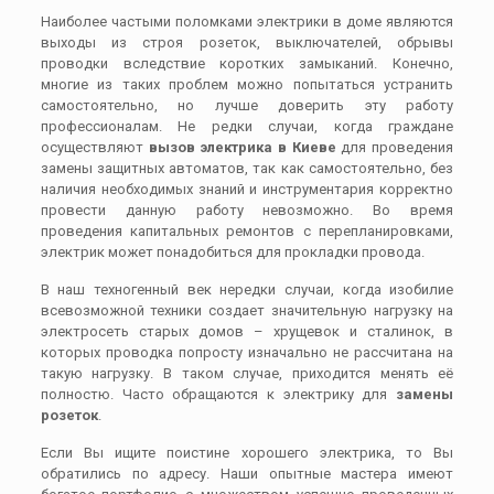
Наиболее частыми поломками электрики в доме являются
выходы из строя розеток, выключателей, обрывы
проводки вследствие коротких замыканий. Конечно,
многие из таких проблем можно попытаться устранить
самостоятельно, но лучше доверить эту работу
профессионалам. Не редки случаи, когда граждане
осуществляют
вызов электрика в Киеве
для проведения
замены защитных автоматов, так как самостоятельно, без
наличия необходимых знаний и инструментария корректно
провести данную работу невозможно. Во время
проведения капитальных ремонтов с перепланировками,
электрик может понадобиться для прокладки провода.
В наш техногенный век нередки случаи, когда изобилие
всевозможной техники создает значительную нагрузку на
электросеть старых домов – хрущевок и сталинок, в
которых проводка попросту изначально не рассчитана на
такую нагрузку. В таком случае, приходится менять её
полностю. Часто обращаются к электрику для
замены
розеток
.
Если Вы ищите поистине хорошего электрика, то Вы
обратились по адресу. Наши опытные мастера имеют